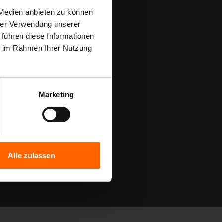
 Medien anbieten zu können
hrer Verwendung unserer
 führen diese Informationen
ie im Rahmen Ihrer Nutzung
24:04
Marketing
der statt
Alle zulassen