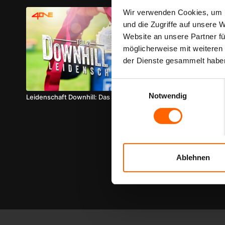
Wir verwenden Cookies, um I
und die Zugriffe auf unsere 
Website an unsere Partner fü
möglicherweise mit weiteren
der Dienste gesammelt habe
09:18
Einwilligungsauswahl
Notwendig
Leidenschaft Downhill: Das Rennen, Teil 2
Leidenschaft 
Adrenalin, Tei
Ablehnen