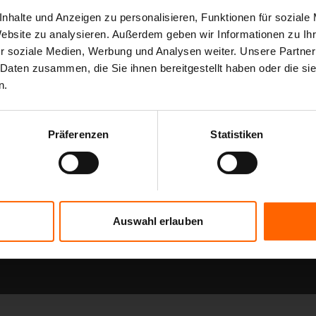
nhalte und Anzeigen zu personalisieren, Funktionen für soziale
Website zu analysieren. Außerdem geben wir Informationen zu I
r soziale Medien, Werbung und Analysen weiter. Unsere Partner
 Daten zusammen, die Sie ihnen bereitgestellt haben oder die s
n.
10:52
Präferenzen
Statistiken
Downhill: Berge - Freiheit -
Mountainbiker und Jäger: Miteinan
l 1
Gegeneinander
Auswahl erlauben