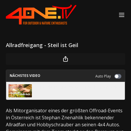
Allradfreigang - Steil ist Geil
NÄCHSTES VIDEO
Auto Play
Versteckt im Unterholz - Pilzwelten entdecken
Als Mitorganisator eines der größten Offroad-Events
in Österreich ist Stephan Znenahlik bekennender
Allradfan und Hobbyschrauber an seinen 4x4 Autos.