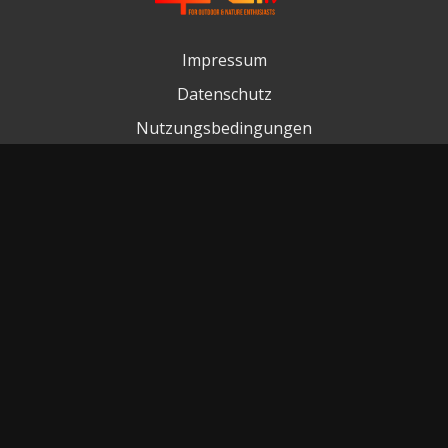
Impressum
Datenschutz
Nutzungsbedingungen
Kontakt
FAQ
Cookieerklärung
© GTML 2026