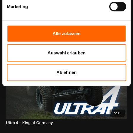
Marketing
09:47
Alle zulassen
Jeep-Prototyp am Limit: Offroad-Action in der HellsKlamm
Auswahl erlauben
Ablehnen
15:31
Ultra 4 – King of Germany