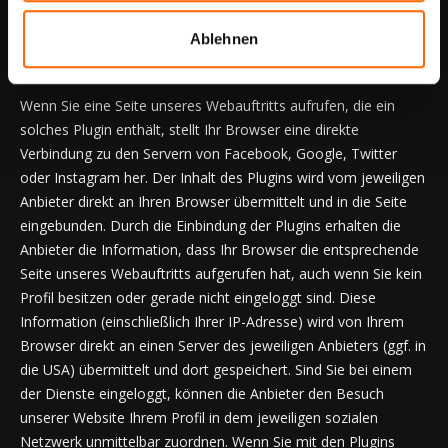
Auf unserer Website und Apps werden sogenannte Social
Ablehnen
Plugins („Plugins“) von sozialen Netzwerken verwendet.
Wenn Sie eine Seite unseres Webauftritts aufrufen, die ein
solches Plugin enthält, stellt Ihr Browser eine direkte
Verbindung zu den Servern von Facebook, Google, Twitter
oder Instagram her. Der Inhalt des Plugins wird vom jeweiligen
Anbieter direkt an Ihren Browser übermittelt und in die Seite
eingebunden. Durch die Einbindung der Plugins erhalten die
Anbieter die Information, dass Ihr Browser die entsprechende
Seite unseres Webauftritts aufgerufen hat, auch wenn Sie kein
Profil besitzen oder gerade nicht eingeloggt sind. Diese
Information (einschließlich Ihrer IP-Adresse) wird von Ihrem
Browser direkt an einen Server des jeweiligen Anbieters (ggf. in
die USA) übermittelt und dort gespeichert. Sind Sie bei einem
der Dienste eingeloggt, können die Anbieter den Besuch
unserer Website Ihrem Profil in dem jeweiligen sozialen
Netzwerk unmittelbar zuordnen. Wenn Sie mit den Plugins