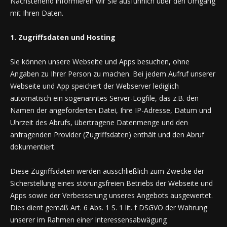
Nachstehend informieren wir Sie ausführlich über den Umgang
mit Ihren Daten.
1. Zugriffsdaten und Hosting
Sie können unsere Webseite und Apps besuchen, ohne
Angaben zu Ihrer Person zu machen. Bei jedem Aufruf unserer
Webseite und App speichert der Webserver lediglich
automatisch ein sogenanntes Server-Logfile, das z.B. den
Namen der angeforderten Datei, Ihre IP-Adresse, Datum und
Uhrzeit des Abrufs, übertragene Datenmenge und den
anfragenden Provider (Zugriffsdaten) enthält und den Abruf
dokumentiert.
Diese Zugriffsdaten werden ausschließlich zum Zwecke der
Sicherstellung eines störungsfreien Betriebs der Webseite und
Apps sowie der Verbesserung unseres Angebots ausgewertet.
Dies dient gemäß Art. 6 Abs. 1 S. 1 lit. f DSGVO der Wahrung
unserer im Rahmen einer Interessensabwägung