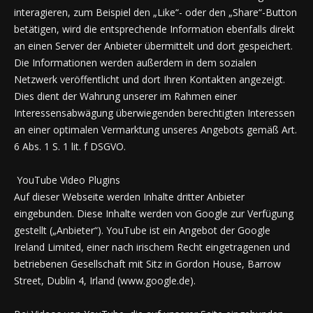
interagieren, zum Beispiel den „Like“- oder den „Share“-Button
betätigen, wird die entsprechende Information ebenfalls direkt
an einen Server der Anbieter übermittelt und dort gespeichert.
Die Informationen werden außerdem in dem sozialen
Netzwerk veröffentlicht und dort Ihren Kontakten angezeigt.
Dies dient der Wahrung unserer im Rahmen einer
Interessensabwägung überwiegenden berechtigten Interessen
an einer optimalen Vermarktung unseres Angebots gemäß Art.
6 Abs. 1 S. 1 lit. f DSGVO.
YouTube Video Plugins
Auf dieser Webseite werden Inhalte dritter Anbieter
eingebunden. Diese Inhalte werden von Google zur Verfügung
gestellt („Anbieter“). YouTube ist ein Angebot der Google
Ireland Limited, einer nach irischem Recht eingetragenen und
betriebenen Gesellschaft mit Sitz in Gordon House, Barrow
Street, Dublin 4, Irland (www.google.de).