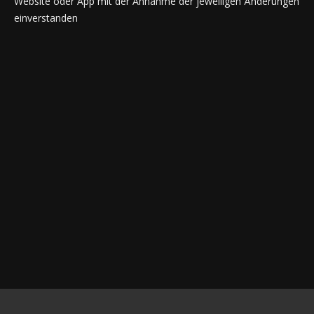
Website oder App mit der Annahme der jeweiligen Änderungen
einverstanden