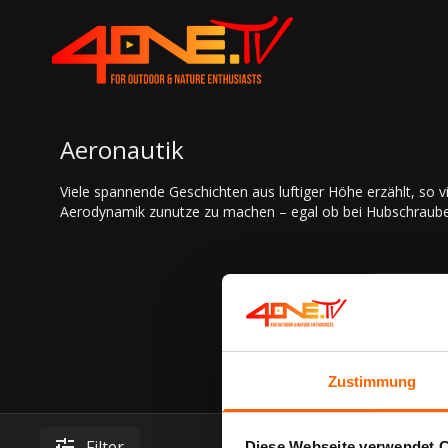
Aeronautik
Viele spannende Geschichten aus luftiger Höhe erzählt, so vi
Aerodynamik zunutze zu machen – egal ob bei Hubschrauber
Zustimmung
Filter
Diese Webseite verwendet 