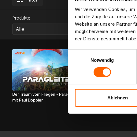
Wir verwenden Cookies, um I
und die Zugriffe auf unsere 
Produkte
Website an unsere Partner fü
möglicherweise mit weiteren
der Dienste gesammelt habe
Einwilligungsauswahl
Notwendig
19:51
Der Traum vom Fliegen - Paragleiten
Ablehnen
mit Paul Doppler